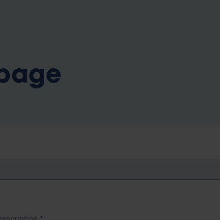
b
 page
Description
*