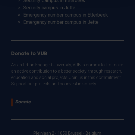
Security Campus in Etterbeek
Security campus in Jette
Emergency number campus in Etterbeek
Emergency number campus in Jette
Donate to VUB
As an Urban Engaged University, VUB is committed to make
an active contribution to a better society: through research,
education and social projects. Join us in this commitment.
Support our projects and co-invest in society.
Donate
Pleinlaan 2 - 1050 Brussel - Belgium