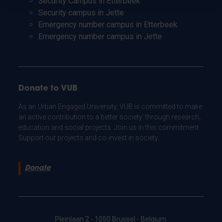
Security Campus in Etterbeek
Security campus in Jette
Emergency number campus in Etterbeek
Emergency number campus in Jette
Donate to VUB
As an Urban Engaged University, VUB is committed to make
an active contribution to a better society: through research,
education and social projects. Join us in this commitment.
Support our projects and co-invest in society.
Donate
Pleinlaan 2 - 1050 Brussel - Belgium