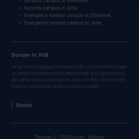
Security Campus in Etterbeek
Security campus in Jette
Emergency number campus in Etterbeek
Emergency number campus in Jette
Donate to VUB
As an Urban Engaged University, VUB is committed to make
an active contribution to a better society: through research,
education and social projects. Join us in this commitment.
Support our projects and co-invest in society.
Donate
Pleinlaan 2 - 1050 Brussel - Belgium