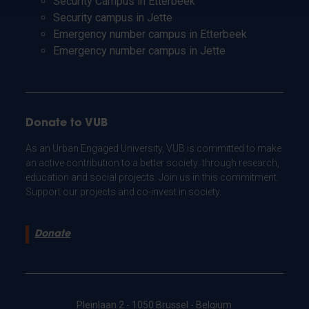
Security Campus in Etterbeek
Security campus in Jette
Emergency number campus in Etterbeek
Emergency number campus in Jette
Donate to VUB
As an Urban Engaged University, VUB is committed to make
an active contribution to a better society: through research,
education and social projects. Join us in this commitment.
Support our projects and co-invest in society.
Donate
Pleinlaan 2 - 1050 Brussel - Belgium