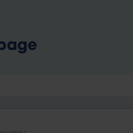
b
 page
Description
*