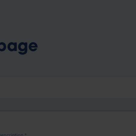
b
 page
Description
*