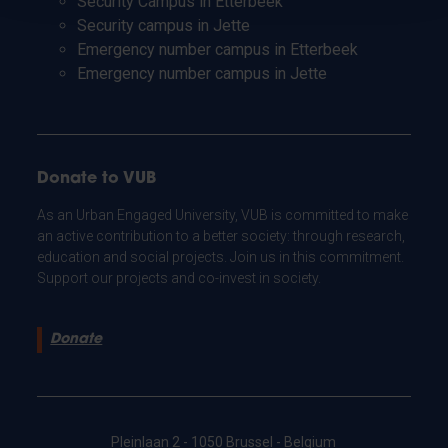
Security Campus in Etterbeek
Security campus in Jette
Emergency number campus in Etterbeek
Emergency number campus in Jette
Donate to VUB
As an Urban Engaged University, VUB is committed to make
an active contribution to a better society: through research,
education and social projects. Join us in this commitment.
Support our projects and co-invest in society.
Donate
Pleinlaan 2 - 1050 Brussel - Belgium