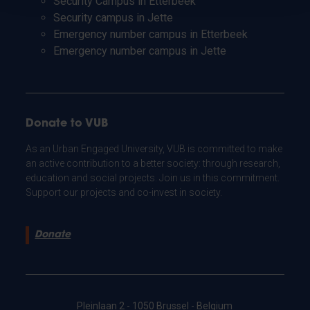
Security Campus in Etterbeek
Security campus in Jette
Emergency number campus in Etterbeek
Emergency number campus in Jette
Donate to VUB
As an Urban Engaged University, VUB is committed to make
an active contribution to a better society: through research,
education and social projects. Join us in this commitment.
Support our projects and co-invest in society.
Donate
Pleinlaan 2 - 1050 Brussel - Belgium