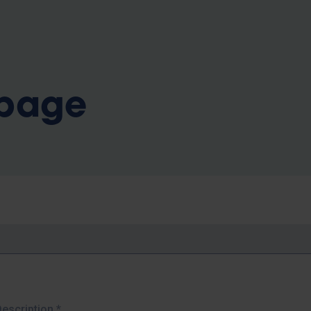
b
 page
Description
*