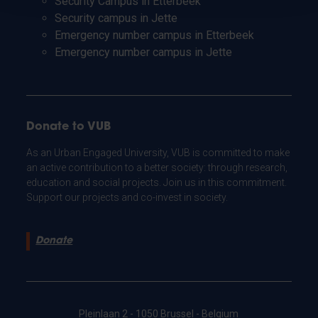
Security Campus in Etterbeek
Security campus in Jette
Emergency number campus in Etterbeek
Emergency number campus in Jette
Donate to VUB
As an Urban Engaged University, VUB is committed to make
an active contribution to a better society: through research,
education and social projects. Join us in this commitment.
Support our projects and co-invest in society.
Donate
Pleinlaan 2 - 1050 Brussel - Belgium