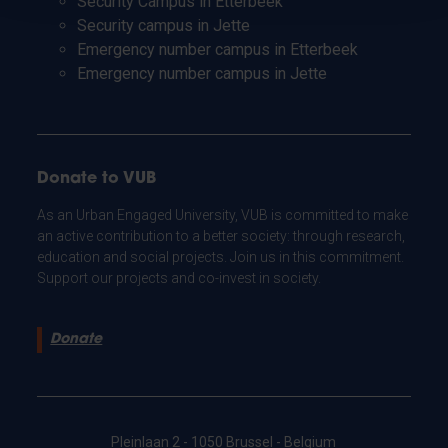
Security Campus in Etterbeek
Security campus in Jette
Emergency number campus in Etterbeek
Emergency number campus in Jette
Donate to VUB
As an Urban Engaged University, VUB is committed to make
an active contribution to a better society: through research,
education and social projects. Join us in this commitment.
Support our projects and co-invest in society.
Donate
Pleinlaan 2 - 1050 Brussel - Belgium