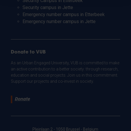
Security Campus in Etterbeek
Security campus in Jette
Emergency number campus in Etterbeek
Emergency number campus in Jette
Donate to VUB
As an Urban Engaged University, VUB is committed to make
an active contribution to a better society: through research,
education and social projects. Join us in this commitment.
Support our projects and co-invest in society.
Donate
Pleinlaan 2 - 1050 Brussel - Belgium