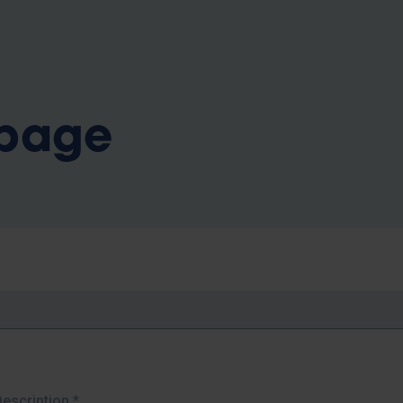
b
 page
Description
*