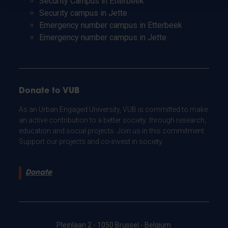
Security Campus in Etterbeek
Security campus in Jette
Emergency number campus in Etterbeek
Emergency number campus in Jette
Donate to VUB
As an Urban Engaged University, VUB is committed to make
an active contribution to a better society: through research,
education and social projects. Join us in this commitment.
Support our projects and co-invest in society.
Donate
Pleinlaan 2 - 1050 Brussel - Belgium