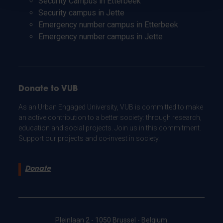
Security Campus in Etterbeek
Security campus in Jette
Emergency number campus in Etterbeek
Emergency number campus in Jette
Donate to VUB
As an Urban Engaged University, VUB is committed to make
an active contribution to a better society: through research,
education and social projects. Join us in this commitment.
Support our projects and co-invest in society.
Donate
Pleinlaan 2 - 1050 Brussel - Belgium