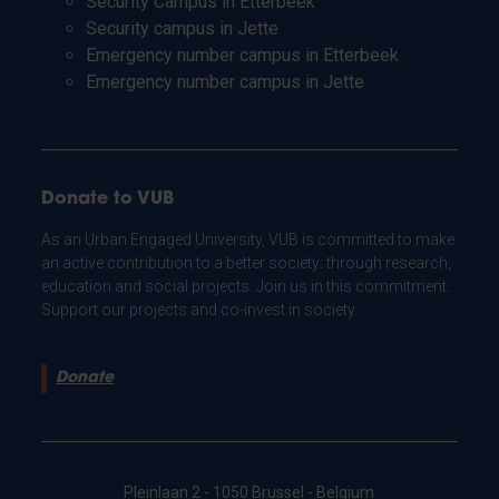
Security Campus in Etterbeek
Security campus in Jette
Emergency number campus in Etterbeek
Emergency number campus in Jette
Donate to VUB
As an Urban Engaged University, VUB is committed to make
an active contribution to a better society: through research,
education and social projects. Join us in this commitment.
Support our projects and co-invest in society.
Donate
Pleinlaan 2 - 1050 Brussel - Belgium