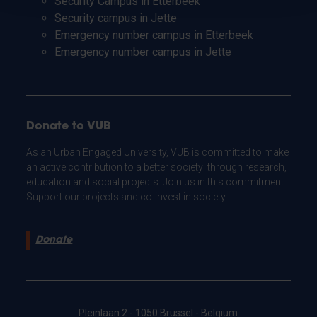
Security Campus in Etterbeek
Security campus in Jette
Emergency number campus in Etterbeek
Emergency number campus in Jette
Donate to VUB
As an Urban Engaged University, VUB is committed to make
an active contribution to a better society: through research,
education and social projects. Join us in this commitment.
Support our projects and co-invest in society.
Donate
Pleinlaan 2 - 1050 Brussel - Belgium