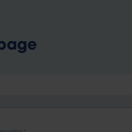
b
 page
Description
*