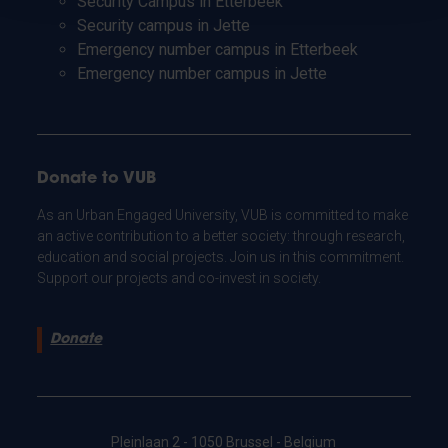
Security Campus in Etterbeek
Security campus in Jette
Emergency number campus in Etterbeek
Emergency number campus in Jette
Donate to VUB
As an Urban Engaged University, VUB is committed to make
an active contribution to a better society: through research,
education and social projects. Join us in this commitment.
Support our projects and co-invest in society.
Donate
Pleinlaan 2 - 1050 Brussel - Belgium