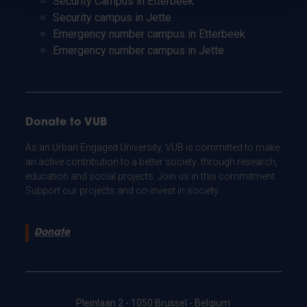
Security Campus in Etterbeek
Security campus in Jette
Emergency number campus in Etterbeek
Emergency number campus in Jette
Donate to VUB
As an Urban Engaged University, VUB is committed to make
an active contribution to a better society: through research,
education and social projects. Join us in this commitment.
Support our projects and co-invest in society.
Donate
Pleinlaan 2 - 1050 Brussel - Belgium