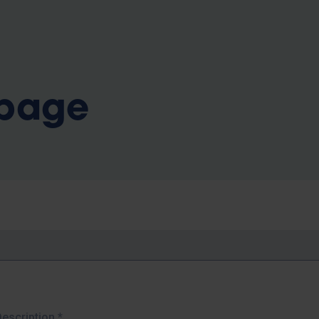
b
 page
Description
*