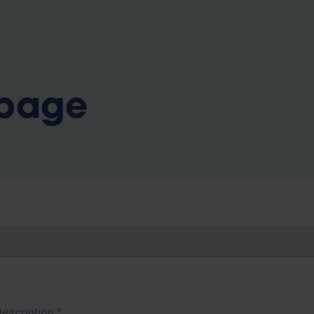
b
 page
Description
*