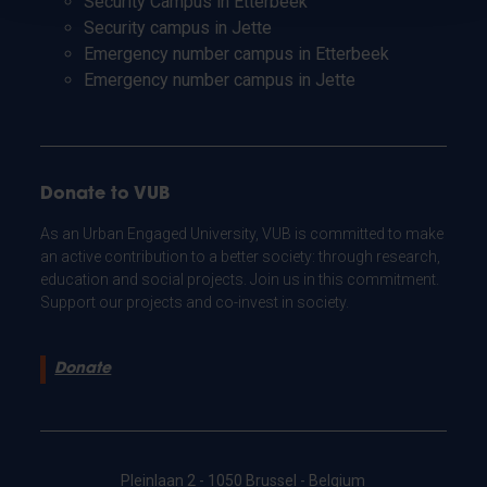
Security Campus in Etterbeek
Security campus in Jette
Emergency number campus in Etterbeek
Emergency number campus in Jette
Donate to VUB
As an Urban Engaged University, VUB is committed to make
an active contribution to a better society: through research,
education and social projects. Join us in this commitment.
Support our projects and co-invest in society.
Donate
Pleinlaan 2 - 1050 Brussel - Belgium