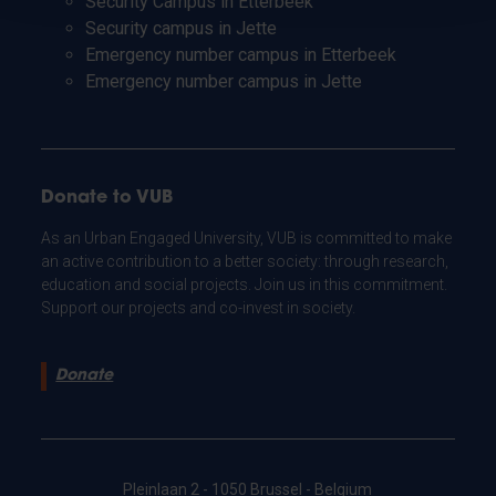
Security Campus in Etterbeek
Security campus in Jette
Emergency number campus in Etterbeek
Emergency number campus in Jette
Donate to VUB
As an Urban Engaged University, VUB is committed to make
an active contribution to a better society: through research,
education and social projects. Join us in this commitment.
Support our projects and co-invest in society.
Donate
Pleinlaan 2 - 1050 Brussel - Belgium