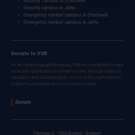
Security Campus in Etterbeek
Security campus in Jette
Emergency number campus in Etterbeek
Emergency number campus in Jette
Donate to VUB
As an Urban Engaged University, VUB is committed to make
an active contribution to a better society: through research,
education and social projects. Join us in this commitment.
Support our projects and co-invest in society.
Donate
Pleinlaan 2 - 1050 Brussel - Belgium