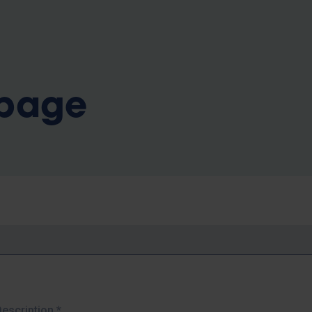
b
 page
Description
*