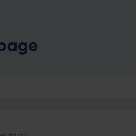
b
 page
Description
*