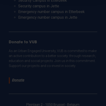
Security Campus in Etterbeek
Security campus in Jette
Emergency number campus in Etterbeek
Emergency number campus in Jette
Donate to VUB
As an Urban Engaged University, VUB is committed to make
an active contribution to a better society: through research,
education and social projects. Join us in this commitment.
Support our projects and co-invest in society.
Donate
Pleinlaan 2 - 1050 Brussel - Belgium