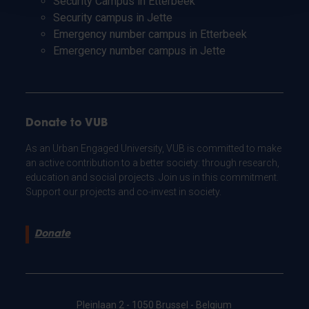
Security Campus in Etterbeek
Security campus in Jette
Emergency number campus in Etterbeek
Emergency number campus in Jette
Donate to VUB
As an Urban Engaged University, VUB is committed to make
an active contribution to a better society: through research,
education and social projects. Join us in this commitment.
Support our projects and co-invest in society.
Donate
Pleinlaan 2 - 1050 Brussel - Belgium