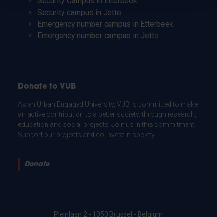
Security Campus in Etterbeek
Security campus in Jette
Emergency number campus in Etterbeek
Emergency number campus in Jette
Donate to VUB
As an Urban Engaged University, VUB is committed to make
an active contribution to a better society: through research,
education and social projects. Join us in this commitment.
Support our projects and co-invest in society.
Donate
Pleinlaan 2 - 1050 Brussel - Belgium