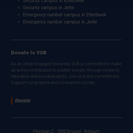
Security Campus in Etterbeek
Security campus in Jette
Emergency number campus in Etterbeek
Emergency number campus in Jette
Donate to VUB
As an Urban Engaged University, VUB is committed to make
an active contribution to a better society: through research,
education and social projects. Join us in this commitment.
Support our projects and co-invest in society.
Donate
Pleinlaan 2 - 1050 Brussel - Belgium