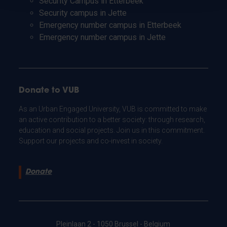
Security Campus in Etterbeek
Security campus in Jette
Emergency number campus in Etterbeek
Emergency number campus in Jette
Donate to VUB
As an Urban Engaged University, VUB is committed to make
an active contribution to a better society: through research,
education and social projects. Join us in this commitment.
Support our projects and co-invest in society.
Donate
Pleinlaan 2 - 1050 Brussel - Belgium