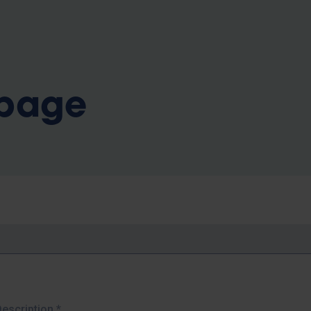
b
 page
Description
*