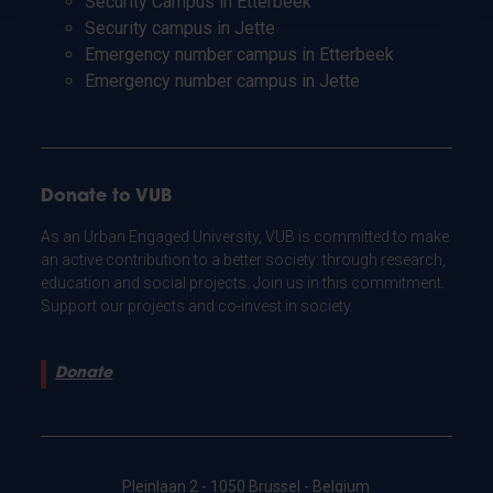
Security Campus in Etterbeek
Security campus in Jette
Emergency number campus in Etterbeek
Emergency number campus in Jette
Donate to VUB
As an Urban Engaged University, VUB is committed to make
an active contribution to a better society: through research,
education and social projects. Join us in this commitment.
Support our projects and co-invest in society.
Donate
Pleinlaan 2 - 1050 Brussel - Belgium