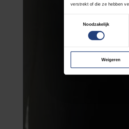
verstrekt of die ze hebben v
Toestemmingsselectie
Noodzakelijk
Weigeren