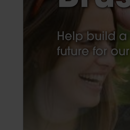
Help build a
future for ou