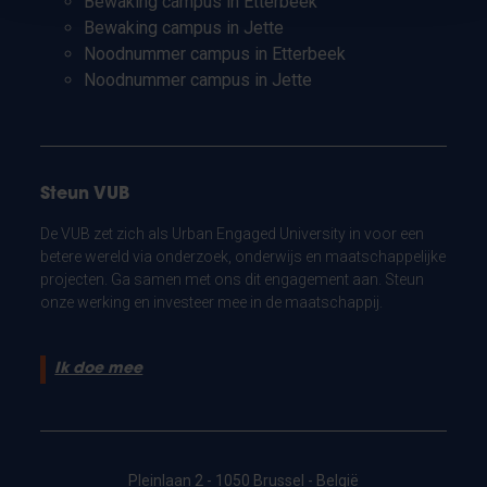
Bewaking campus in Etterbeek
Bewaking campus in Jette
Noodnummer campus in Etterbeek
Noodnummer campus in Jette
Steun VUB
De VUB zet zich als Urban Engaged University in voor een
betere wereld via onderzoek, onderwijs en maatschappelijke
projecten. Ga samen met ons dit engagement aan. Steun
onze werking en investeer mee in de maatschappij.
Ik doe mee
Pleinlaan 2 - 1050 Brussel - België