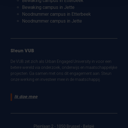
Bewaking campus in Etterbeek
Bewaking campus in Jette
Noodnummer campus in Etterbeek
Noodnummer campus in Jette
Steun VUB
De VUB zet zich als Urban Engaged University in voor een
betere wereld via onderzoek, onderwijs en maatschappelijke
projecten. Ga samen met ons dit engagement aan. Steun
onze werking en investeer mee in de maatschappij.
Ik doe mee
Pleinlaan 2 - 1050 Brussel - België