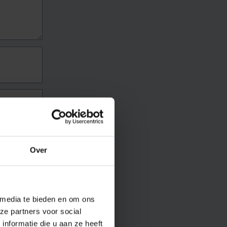
Over
 media te bieden en om ons
ze partners voor social
nformatie die u aan ze heeft