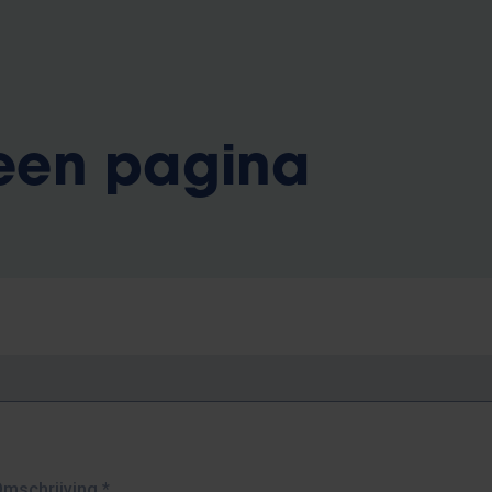
 een pagina
Omschrijving
*