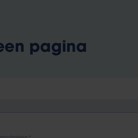
 een pagina
Omschrijving
*