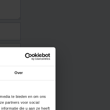
Over
 media te bieden en om ons
ze partners voor social
nformatie die u aan ze heeft