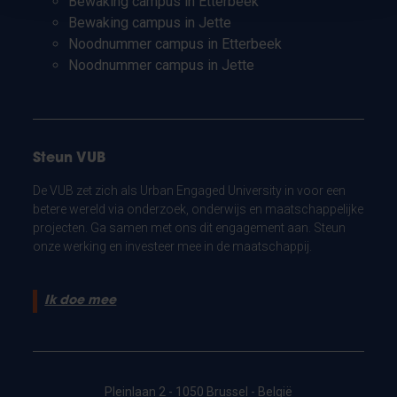
Bewaking campus in Etterbeek
Bewaking campus in Jette
Noodnummer campus in Etterbeek
Noodnummer campus in Jette
Steun VUB
De VUB zet zich als Urban Engaged University in voor een
betere wereld via onderzoek, onderwijs en maatschappelijke
projecten. Ga samen met ons dit engagement aan. Steun
onze werking en investeer mee in de maatschappij.
Ik doe mee
Pleinlaan 2 - 1050 Brussel - België