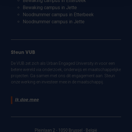
Bewaking campus in Etterbeek
Bewaking campus in Jette
Noodnummer campus in Etterbeek
Noodnummer campus in Jette
Steun VUB
De VUB zet zich als Urban Engaged University in voor een
betere wereld via onderzoek, onderwijs en maatschappelijke
projecten. Ga samen met ons dit engagement aan. Steun
onze werking en investeer mee in de maatschappij.
Ik doe mee
Pleinlaan 2 - 1050 Brussel - België