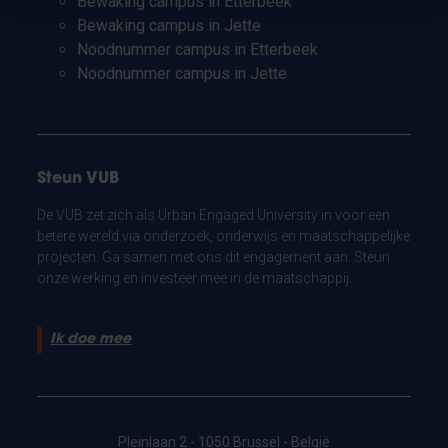
Bewaking campus in Etterbeek
Bewaking campus in Jette
Noodnummer campus in Etterbeek
Noodnummer campus in Jette
Steun VUB
De VUB zet zich als Urban Engaged University in voor een
betere wereld via onderzoek, onderwijs en maatschappelijke
projecten. Ga samen met ons dit engagement aan. Steun
onze werking en investeer mee in de maatschappij.
Ik doe mee
Pleinlaan 2 - 1050 Brussel - België