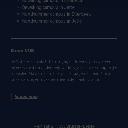
Bewaking campus in Etterbeek
Bewaking campus in Jette
Noodnummer campus in Etterbeek
Noodnummer campus in Jette
Steun VUB
De VUB zet zich als Urban Engaged University in voor een
betere wereld via onderzoek, onderwijs en maatschappelijke
projecten. Ga samen met ons dit engagement aan. Steun
onze werking en investeer mee in de maatschappij.
Ik doe mee
Pleinlaan 2 - 1050 Brussel - België