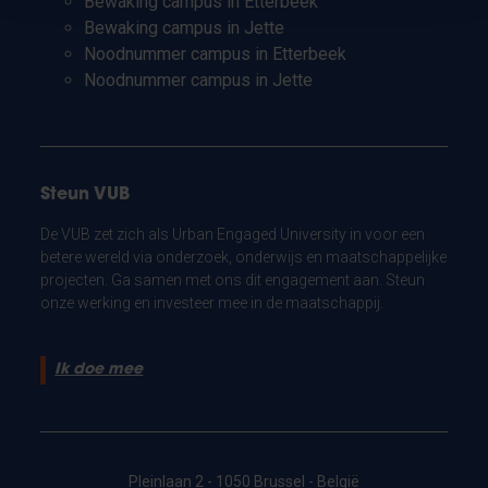
Bewaking campus in Etterbeek
Bewaking campus in Jette
Noodnummer campus in Etterbeek
Noodnummer campus in Jette
Steun VUB
De VUB zet zich als Urban Engaged University in voor een
betere wereld via onderzoek, onderwijs en maatschappelijke
projecten. Ga samen met ons dit engagement aan. Steun
onze werking en investeer mee in de maatschappij.
Ik doe mee
Pleinlaan 2 - 1050 Brussel - België