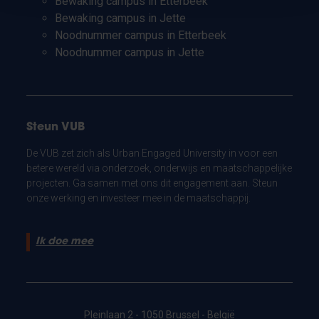
Bewaking campus in Etterbeek
Bewaking campus in Jette
Noodnummer campus in Etterbeek
Noodnummer campus in Jette
Steun VUB
De VUB zet zich als Urban Engaged University in voor een
betere wereld via onderzoek, onderwijs en maatschappelijke
projecten. Ga samen met ons dit engagement aan. Steun
onze werking en investeer mee in de maatschappij.
Ik doe mee
Pleinlaan 2 - 1050 Brussel - België