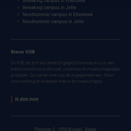
Bewaking campus in Etterbeek
Bewaking campus in Jette
Noodnummer campus in Etterbeek
Noodnummer campus in Jette
Steun VUB
De VUB zet zich als Urban Engaged University in voor een
betere wereld via onderzoek, onderwijs en maatschappelijke
projecten. Ga samen met ons dit engagement aan. Steun
onze werking en investeer mee in de maatschappij.
Ik doe mee
Pleinlaan 2 - 1050 Brussel - België