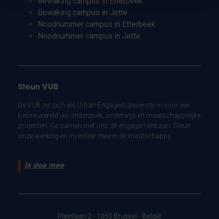
Bewaking campus in Etterbeek
Bewaking campus in Jette
Noodnummer campus in Etterbeek
Noodnummer campus in Jette
Steun VUB
De VUB zet zich als Urban Engaged University in voor een
betere wereld via onderzoek, onderwijs en maatschappelijke
projecten. Ga samen met ons dit engagement aan. Steun
onze werking en investeer mee in de maatschappij.
Ik doe mee
Pleinlaan 2 - 1050 Brussel - België