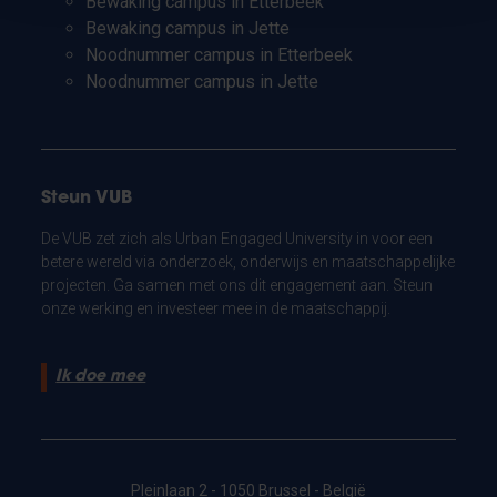
Bewaking campus in Etterbeek
Bewaking campus in Jette
Noodnummer campus in Etterbeek
Noodnummer campus in Jette
Steun VUB
De VUB zet zich als Urban Engaged University in voor een
betere wereld via onderzoek, onderwijs en maatschappelijke
projecten. Ga samen met ons dit engagement aan. Steun
onze werking en investeer mee in de maatschappij.
Ik doe mee
Pleinlaan 2 - 1050 Brussel - België