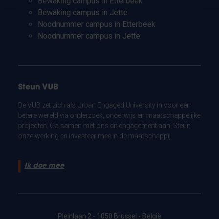
Bewaking campus in Etterbeek
Bewaking campus in Jette
Noodnummer campus in Etterbeek
Noodnummer campus in Jette
Steun VUB
De VUB zet zich als Urban Engaged University in voor een
betere wereld via onderzoek, onderwijs en maatschappelijke
projecten. Ga samen met ons dit engagement aan. Steun
onze werking en investeer mee in de maatschappij.
Ik doe mee
Pleinlaan 2 - 1050 Brussel - België